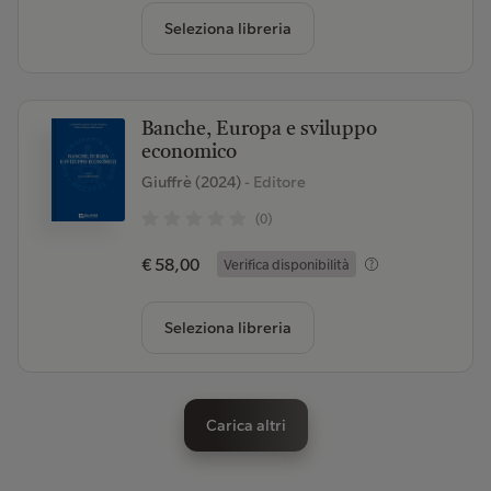
Seleziona libreria
Banche, Europa e sviluppo
economico
Giuffrè (2024)
- Editore
(0)
€ 58,00
Verifica disponibilità
Seleziona libreria
Carica altri