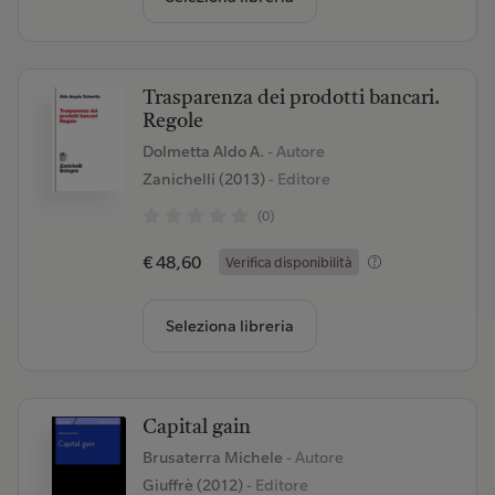
Trasparenza dei prodotti bancari.
Regole
Dolmetta Aldo A.
- Autore
Zanichelli (2013)
- Editore
(0)
€ 48,60
Verifica disponibilità
Seleziona libreria
Capital gain
Brusaterra Michele
- Autore
Giuffrè (2012)
- Editore