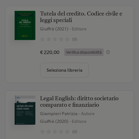
Tutela del credito. Codice civile e
leggi speciali
Giuffrè (2021)
- Editore
(0)
€ 220,00
Verifica disponibilità
Seleziona libreria
Legal English: diritto societario
comparato e finanziario
Giampieri Patrizia
- Autore
Giuffrè (2020)
- Editore
(0)