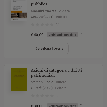
pubblica
Mondini Andrea
- Autore
CEDAM (2021)
- Editore
(0)
€ 40,00
Verifica disponibilità
Seleziona libreria
Azioni di categoria e diritti
patrimoniali
Sfameni Paolo
- Autore
Giuffrè (2008)
- Editore
(0)
€ 30,00
Verifica disponibilità