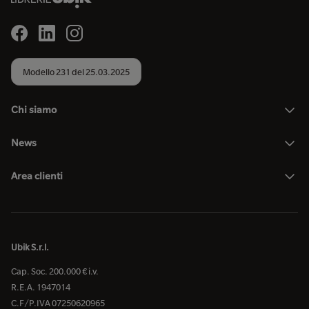
Modello 231 del 25.03.2025
Chi siamo
News
Area clienti
Ubik S.r.l.
Cap. Soc. 200.000 € i.v.
R.E.A. 1947014
C.F/P.IVA 07250620965