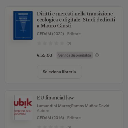
Diritti e mercati nella transizione
ecologica e digitale. Studi dedicati
a Mauro Giusti
CEDAM (2022)
- Editore
(0)
€ 55,00
Verifica disponibilità
Seleziona libreria
EU financial law
Lamandini Marco;Ramos Muñoz David
-
Autore
CEDAM (2016)
- Editore
(0)