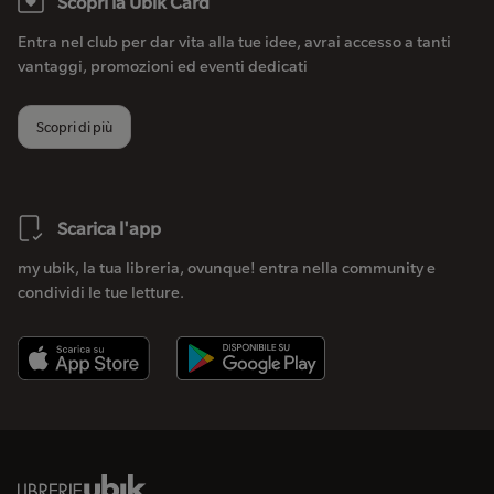
Scopri la Ubik Card
Entra nel club per dar vita alla tue idee, avrai accesso a tanti
vantaggi, promozioni ed eventi dedicati
Scopri di più
Scarica l'app
my ubik, la tua libreria, ovunque! entra nella community e
condividi le tue letture.