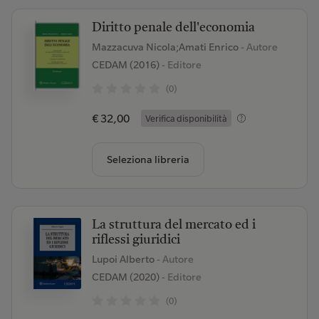
Diritto penale dell'economia
Mazzacuva Nicola;Amati Enrico
- Autore
CEDAM (2016)
- Editore
(0)
€ 32,00
Verifica disponibilità
Seleziona libreria
La struttura del mercato ed i
riflessi giuridici
Lupoi Alberto
- Autore
CEDAM (2020)
- Editore
(0)